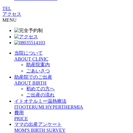
TEL
アクセス
MENU
当院について
ABOUT CLINIC
助産院案内
ごあいさつ
助産院でのご出産
ABOUT BIRTH
初めての方へ
ご出産の流れ
イトオテルミー温熱療法
ITOOTERUMI HYPERTHERMIA
費用
PRICE
ママの出産アンケート
MOM'S BIRTH SURVEY