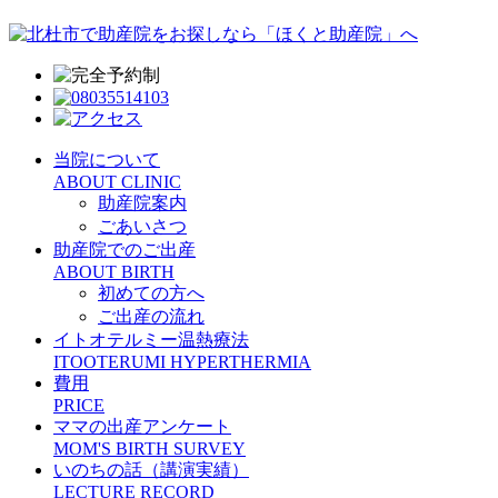
当院について
ABOUT CLINIC
助産院案内
ごあいさつ
助産院でのご出産
ABOUT BIRTH
初めての方へ
ご出産の流れ
イトオテルミー温熱療法
ITOOTERUMI HYPERTHERMIA
費用
PRICE
ママの出産アンケート
MOM'S BIRTH SURVEY
いのちの話（講演実績）
LECTURE RECORD