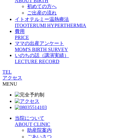
ABOUT BIRTH
初めての方へ
ご出産の流れ
イトオテルミー温熱療法
ITOOTERUMI HYPERTHERMIA
費用
PRICE
ママの出産アンケート
MOM'S BIRTH SURVEY
いのちの話（講演実績）
LECTURE RECORD
TEL
アクセス
MENU
当院について
ABOUT CLINIC
助産院案内
ごあいさつ