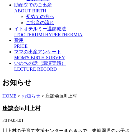
助産院でのご出産
ABOUT BIRTH
初めての方へ
ご出産の流れ
イトオテルミー温熱療法
ITOOTERUMI HYPERTHERMIA
費用
PRICE
ママの出産アンケート
MOM'S BIRTH SURVEY
いのちの話（講演実績）
LECTURE RECORD
お知らせ
HOME
>
お知らせ
>
座談会in川上村
座談会in川上村
2019.03.01
川上村の子育て支援センターきらきらで、未就園児のお子さ