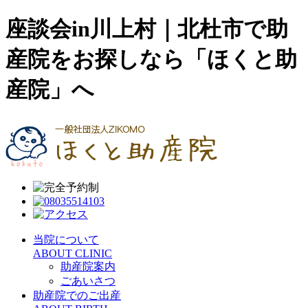
座談会in川上村｜北杜市で助
産院をお探しなら「ほくと助
産院」へ
当院について
ABOUT CLINIC
助産院案内
ごあいさつ
助産院でのご出産