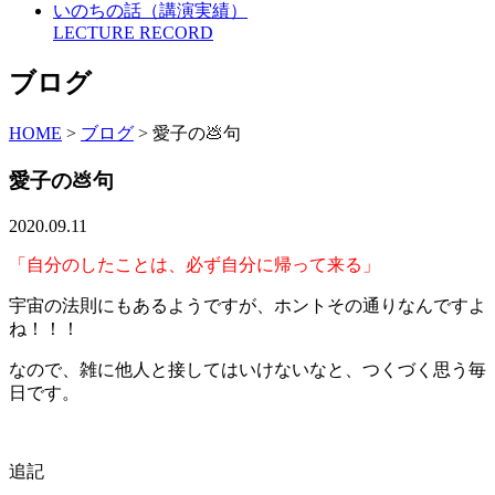
いのちの話（講演実績）
LECTURE RECORD
ブログ
HOME
>
ブログ
>
愛子の💩句
愛子の💩句
2020.09.11
「自分のしたことは、必ず自分に帰って来る」
宇宙の法則にもあるようですが、ホントその通りなんですよ
ね！！！
なので、雑に他人と接してはいけないなと、つくづく思う毎
日です。
追記