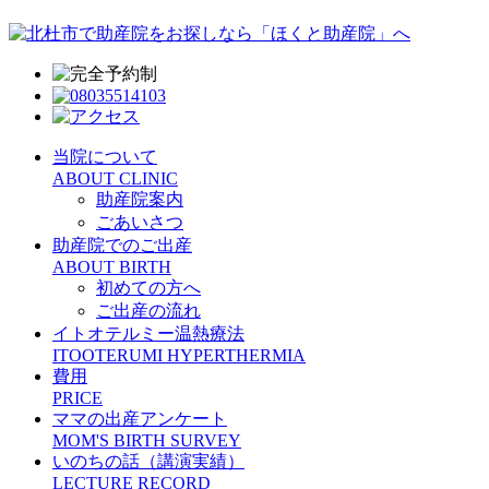
当院について
ABOUT CLINIC
助産院案内
ごあいさつ
助産院でのご出産
ABOUT BIRTH
初めての方へ
ご出産の流れ
イトオテルミー温熱療法
ITOOTERUMI HYPERTHERMIA
費用
PRICE
ママの出産アンケート
MOM'S BIRTH SURVEY
いのちの話（講演実績）
LECTURE RECORD