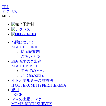
TEL
アクセス
MENU
当院について
ABOUT CLINIC
助産院案内
ごあいさつ
助産院でのご出産
ABOUT BIRTH
初めての方へ
ご出産の流れ
イトオテルミー温熱療法
ITOOTERUMI HYPERTHERMIA
費用
PRICE
ママの出産アンケート
MOM'S BIRTH SURVEY