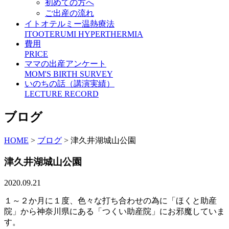
初めての方へ
ご出産の流れ
イトオテルミー温熱療法
ITOOTERUMI HYPERTHERMIA
費用
PRICE
ママの出産アンケート
MOM'S BIRTH SURVEY
いのちの話（講演実績）
LECTURE RECORD
ブログ
HOME
>
ブログ
>
津久井湖城山公園
津久井湖城山公園
2020.09.21
１～２か月に１度、色々な打ち合わせの為に「ほくと助産
院」から神奈川県にある「つくい助産院」にお邪魔していま
す。