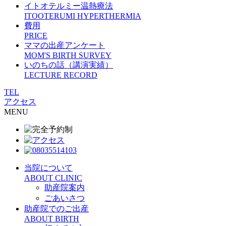
イトオテルミー温熱療法
ITOOTERUMI HYPERTHERMIA
費用
PRICE
ママの出産アンケート
MOM'S BIRTH SURVEY
いのちの話（講演実績）
LECTURE RECORD
TEL
アクセス
MENU
当院について
ABOUT CLINIC
助産院案内
ごあいさつ
助産院でのご出産
ABOUT BIRTH