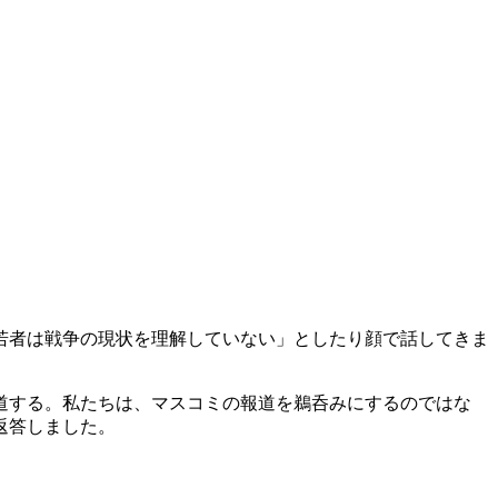
若者は戦争の現状を理解していない」としたり顔で話してきま
道する。私たちは、マスコミの報道を鵜呑みにするのではな
返答しました。