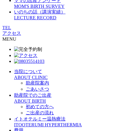
ママの出産アンケート
MOM'S BIRTH SURVEY
いのちの話（講演実績）
LECTURE RECORD
TEL
アクセス
MENU
当院について
ABOUT CLINIC
助産院案内
ごあいさつ
助産院でのご出産
ABOUT BIRTH
初めての方へ
ご出産の流れ
イトオテルミー温熱療法
ITOOTERUMI HYPERTHERMIA
費用