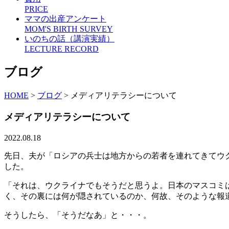
PRICE
ママの出産アンケート
MOM'S BIRTH SURVEY
いのちの話（講演実績）
LECTURE RECORD
ブログ
HOME
>
ブログ
>
メディアリテラシーについて
メディアリテラシーについて
2022.08.18
先日、夫が「ロシアの兵士は地方からの若者を連れてきてウ
した。
「それは、ウクライナでもそうだと思うよ。日本のマスコミ
く、その裏には何が隠されているのか、何故、そのような報
そうしたら、「そうだなあ」と・・・。