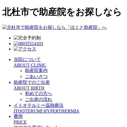
北杜市で助産院をお探しなら
当院について
ABOUT CLINIC
助産院案内
ごあいさつ
助産院でのご出産
ABOUT BIRTH
初めての方へ
ご出産の流れ
イトオテルミー温熱療法
ITOOTERUMI HYPERTHERMIA
費用
PRICE