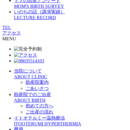
ママの出産アンケート
MOM'S BIRTH SURVEY
いのちの話（講演実績）
LECTURE RECORD
TEL
アクセス
MENU
当院について
ABOUT CLINIC
助産院案内
ごあいさつ
助産院でのご出産
ABOUT BIRTH
初めての方へ
ご出産の流れ
イトオテルミー温熱療法
ITOOTERUMI HYPERTHERMIA
費用