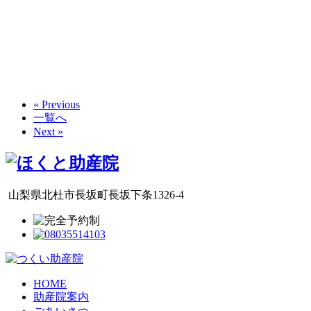
« Previous
一覧へ
Next »
山梨県北杜市長坂町長坂下条1326-4
HOME
助産院案内