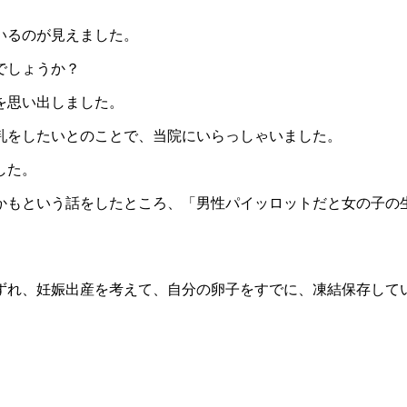
いるのが見えました。
でしょうか？
を思い出しました。
乳をしたいとのことで、当院にいらっしゃいました。
した。
かもという話をしたところ、「男性パイッロットだと女の子の
ずれ、妊娠出産を考えて、自分の卵子をすでに、凍結保存して