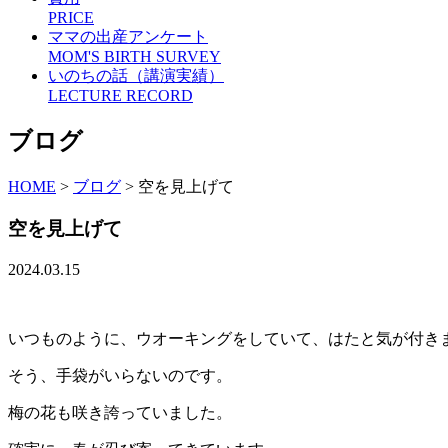
PRICE
ママの出産アンケート
MOM'S BIRTH SURVEY
いのちの話（講演実績）
LECTURE RECORD
ブログ
HOME
>
ブログ
>
空を見上げて
空を見上げて
2024.03.15
いつものように、ウオーキングをしていて、はたと気が付き
そう、手袋がいらないのです。
梅の花も咲き誇っていました。