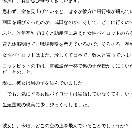
確実に、春が忍び寄ってきています。
思わず、空を見上げていると、はるか彼方に飛行機が飛んで
羽田を飛び立ったのか、成田なのか、そして、どこに行くの
ふと、昨年卒乳でほくと助産院にみえた女性パイロットの方
育児休暇明けで、職場復帰を考えているので、そろそろ、卒
女性パイロットはまだ、珍しくて日本で、数人と言っていま
コックピットの中は、電磁波が一杯で男の子が授かりにくい
だ」とのこと。
現に、彼女は男の子を生んでいました。
「でも、気にする女性パイロットは結婚していなくても、い
生殖医療の現実に少しびっくりしました。
彼女は、今頃、どこの空の上を飛んでいることでしょうか？