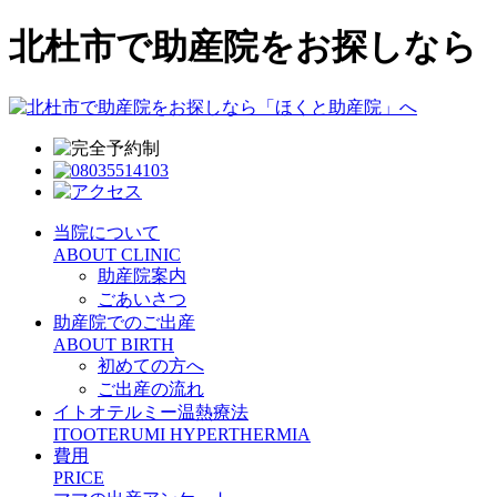
北杜市で助産院をお探しなら
当院について
ABOUT CLINIC
助産院案内
ごあいさつ
助産院でのご出産
ABOUT BIRTH
初めての方へ
ご出産の流れ
イトオテルミー温熱療法
ITOOTERUMI HYPERTHERMIA
費用
PRICE