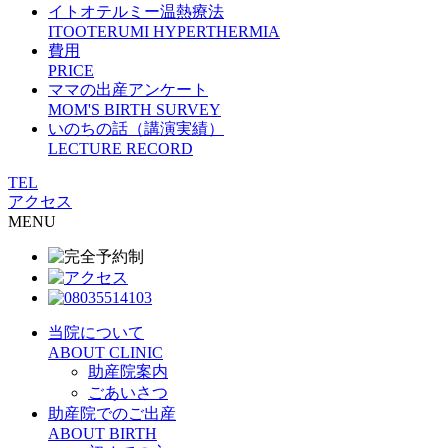
イトオテルミー温熱療法
ITOOTERUMI HYPERTHERMIA
費用
PRICE
ママの出産アンケート
MOM'S BIRTH SURVEY
いのちの話（講演実績）
LECTURE RECORD
TEL
アクセス
MENU
当院について
ABOUT CLINIC
助産院案内
ごあいさつ
助産院でのご出産
ABOUT BIRTH