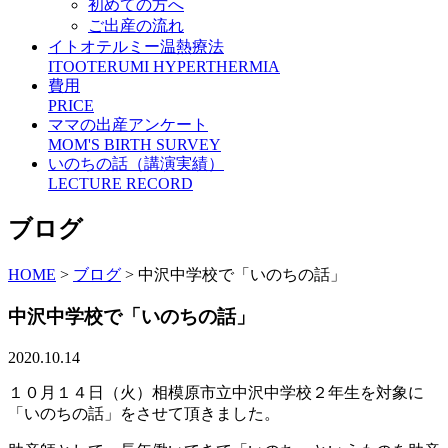
初めての方へ
ご出産の流れ
イトオテルミー温熱療法
ITOOTERUMI HYPERTHERMIA
費用
PRICE
ママの出産アンケート
MOM'S BIRTH SURVEY
いのちの話（講演実績）
LECTURE RECORD
ブログ
HOME
>
ブログ
>
中沢中学校で「いのちの話」
中沢中学校で「いのちの話」
2020.10.14
１０月１４日（火）相模原市立中沢中学校２年生を対象に
「いのちの話」をさせて頂きました。