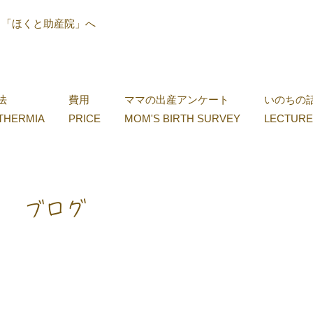
ら「ほくと助産院」へ
法
費用
ママの出産アンケート
いのちの
THERMIA
PRICE
MOM'S BIRTH SURVEY
LECTURE
ブログ