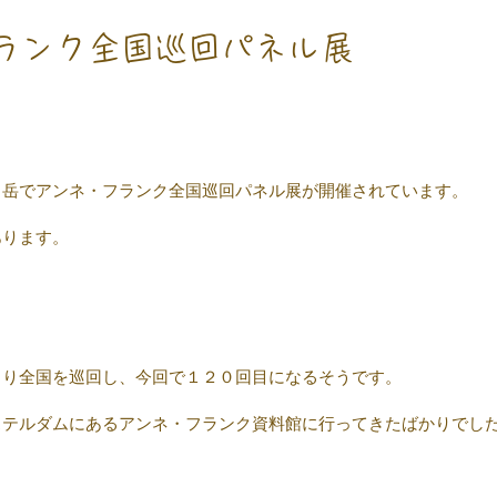
ランク全国巡回パネル展
ヶ岳でアンネ・フランク全国巡回パネル展が開催されています。
あります。
より全国を巡回し、今回で１２０回目になるそうです。
ステルダムにあるアンネ・フランク資料館に行ってきたばかりでし