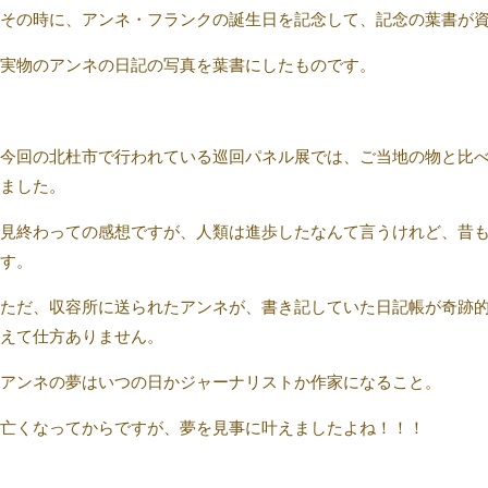
その時に、アンネ・フランクの誕生日を記念して、記念の葉書が資
実物のアンネの日記の写真を葉書にしたものです。
今回の北杜市で行われている巡回パネル展では、ご当地の物と比
ました。
見終わっての感想ですが、人類は進歩したなんて言うけれど、昔
す。
ただ、収容所に送られたアンネが、書き記していた日記帳が奇跡
えて仕方ありません。
アンネの夢はいつの日かジャーナリストか作家になること。
亡くなってからですが、夢を見事に叶えましたよね！！！