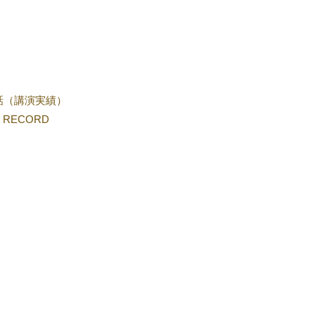
話（講演実績）
 RECORD