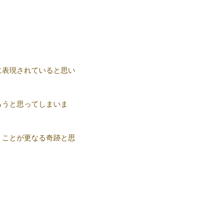
に表現されていると思い
ろうと思ってしまいま
うことが更なる奇跡と思