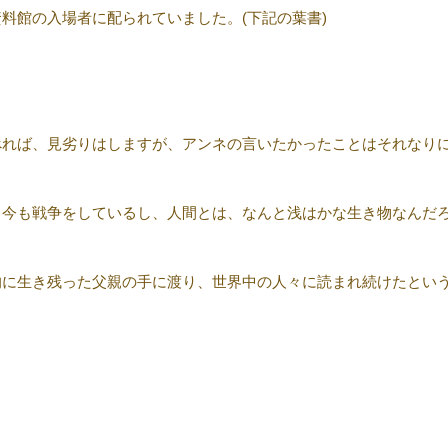
料館の入場者に配られていました。(下記の葉書)
べれば、見劣りはしますが、アンネの言いたかったことはそれなり
も今も戦争をしているし、人間とは、なんと浅はかな生き物なんだ
的に生き残った父親の手に渡り、世界中の人々に読まれ続けたとい