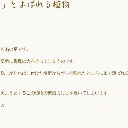
か」とよばれる植物
ちら
するあの草です。
の姿勢に畏敬の念を持ってしまうのです。
り残しがあれば、付けた場所からずっと離れたところにまで運ばれ
増えようとするこの植物の繁殖力に舌を巻いてしまいます。
・と。