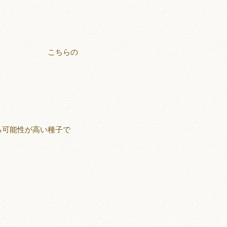
の
る可能性が高い種子で