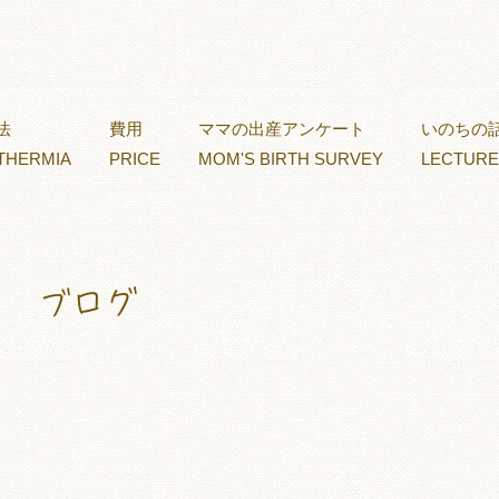
法
費用
ママの出産アンケート
いのちの
THERMIA
PRICE
MOM'S BIRTH SURVEY
LECTURE
ブログ