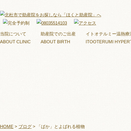
当院について
助産院でのご出産
イトオテルミー温熱療
ABOUT CLINIC
ABOUT BIRTH
ITOOTERUMI HYPER
HOME
>
ブログ
>
「ばか」とよばれる植物