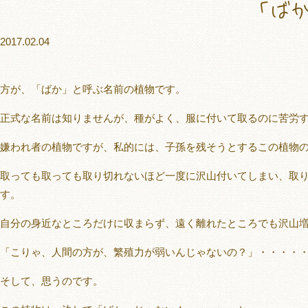
「ば
2017.02.04
こ
方が、「ばか」と呼ぶ名前の植物です。
正式な名前は知りませんが、種がよく、服に付いて取るのに苦労
嫌われ者の植物ですが、私的には、子孫を残そうとするこの植物
取っても取っても取り切れないほど一度に沢山付いてしまい、取
す。
自分の身近なところだけに収まらず、遠く離れたところでも沢山
「こりゃ、人間の方が、繁殖力が弱いんじゃないの？」・・・・
そして、思うのです。