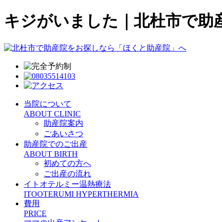
キジがいました｜北杜市で助
当院について
ABOUT CLINIC
助産院案内
ごあいさつ
助産院でのご出産
ABOUT BIRTH
初めての方へ
ご出産の流れ
イトオテルミー温熱療法
ITOOTERUMI HYPERTHERMIA
費用
PRICE