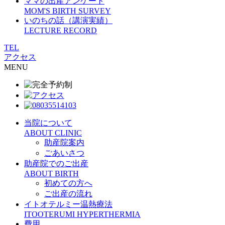
ママの出産アンケート
MOM'S BIRTH SURVEY
いのちの話（講演実績）
LECTURE RECORD
TEL
アクセス
MENU
当院について
ABOUT CLINIC
助産院案内
ごあいさつ
助産院でのご出産
ABOUT BIRTH
初めての方へ
ご出産の流れ
イトオテルミー温熱療法
ITOOTERUMI HYPERTHERMIA
費用