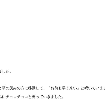
ました。
と草の茂みの方に移動して、「お前も早く来い」と鳴いていま
みにチョコチョコと走っていきました。