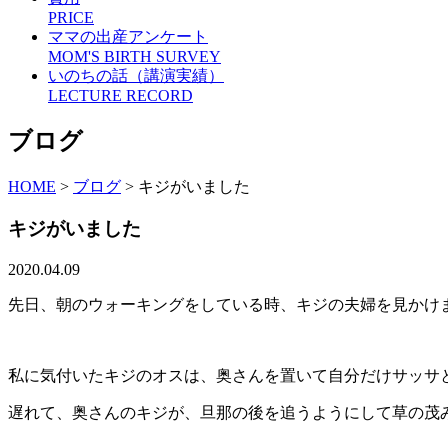
PRICE
ママの出産アンケート
MOM'S BIRTH SURVEY
いのちの話（講演実績）
LECTURE RECORD
ブログ
HOME
>
ブログ
>
キジがいました
キジがいました
2020.04.09
先日、朝のウォーキングをしている時、キジの夫婦を見かけ
私に気付いたキジのオスは、奥さんを置いて自分だけサッサ
遅れて、奥さんのキジが、旦那の後を追うようにして草の茂