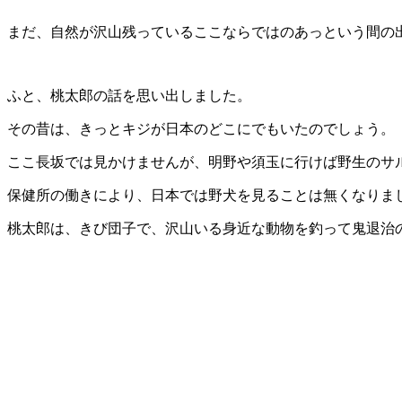
まだ、自然が沢山残っているここならではのあっという間の
ふと、桃太郎の話を思い出しました。
その昔は、きっとキジが日本のどこにでもいたのでしょう。
ここ長坂では見かけませんが、明野や須玉に行けば野生のサ
保健所の働きにより、日本では野犬を見ることは無くなりま
桃太郎は、きび団子で、沢山いる身近な動物を釣って鬼退治